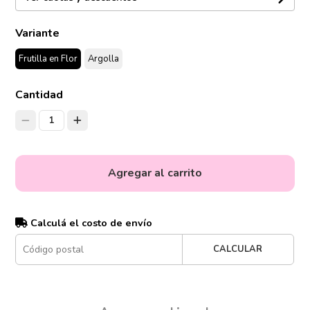
Variante
Frutilla en Flor
Argolla
Cantidad
1
Agregar al carrito
Calculá el costo de envío
CALCULAR