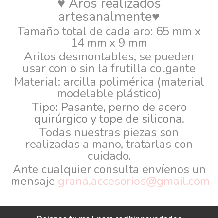
♥ Aros realizados
artesanalmente♥
Tamaño total de cada aro: 65 mm x
14 mm x 9 mm
Aritos desmontables, se pueden
usar con o sin la frutilla colgante
Material: arcilla polimérica (material
modelable plástico)
Tipo: Pasante, p
erno de acero
quirúrgico y tope de silicona.
Todas nuestras piezas son
realizadas a mano, tratarlas con
cuidado.
Ante cualquier consulta envíenos un
mensaje
grana.accesorios@gmail.com