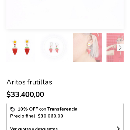
Aritos frutillas
$33.400,00
10% OFF
con
Transferencia
Precio final:
$30.060,00
Ver cuotas y descuentos