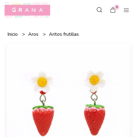
0
Inicio
Aros
Aritos frutillas