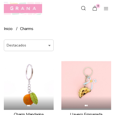
0
Inicio
Charms
Charm Mandarina
Llavero Empanada