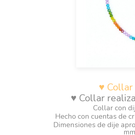
♥ Collar
♥ Collar reali
Collar con dij
Hecho con cuentas de cri
Dimensiones de dije apr
m