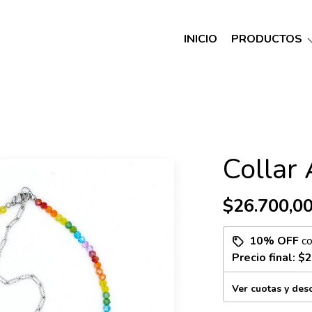
INICIO
PRODUCTOS
Collar 
$26.700,0
10% OFF
c
Precio final:
$2
Ver cuotas y des