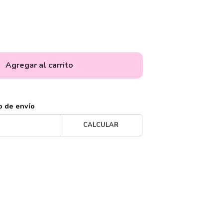
Agregar al carrito
o de envío
CALCULAR