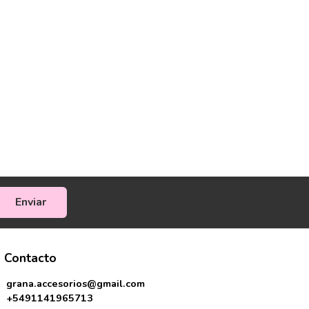
Enviar
Contacto
grana.accesorios@gmail.com
+5491141965713