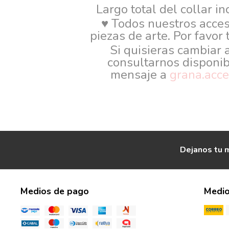
Largo total del collar i
♥ Todos nuestros acce
piezas de arte. Por favor
Si quisieras cambiar 
consultarnos disponib
mensaje a
grana.acc
Dejanos tu m
Medios de pago
Medio