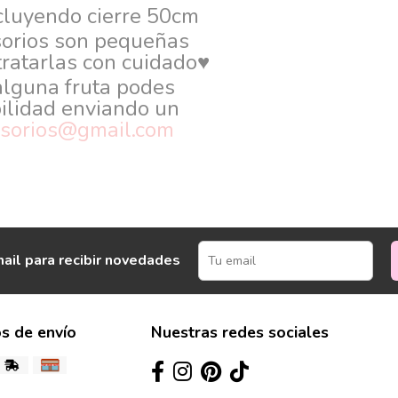
ncluyendo cierre 50cm
sorios son pequeñas
 tratarlas con cuidado♥
alguna fruta podes
ilidad enviando un
esorios@gmail.com
ail para recibir novedades
s de envío
Nuestras redes sociales