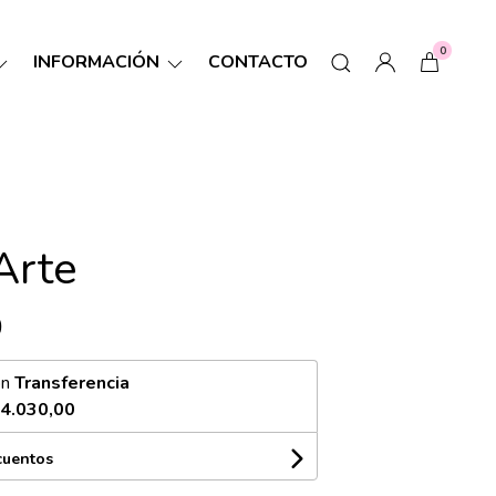
0
INFORMACIÓN
CONTACTO
Arte
0
on
Transferencia
4.030,00
cuentos