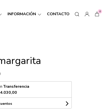
0
INFORMACIÓN
CONTACTO
margarita
0
on
Transferencia
4.030,00
cuentos