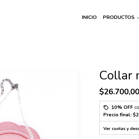
INICIO
PRODUCTOS
Collar 
$26.700,0
10% OFF
c
Precio final:
$2
Ver cuotas y des