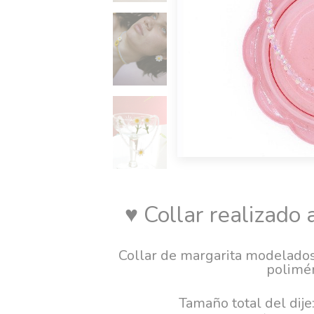
♥ Collar realizado
Collar de margarita modelados
polimér
Tamaño total del di