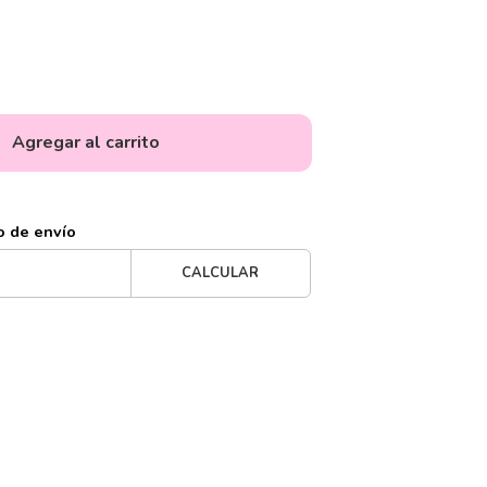
Agregar al carrito
o de envío
CALCULAR