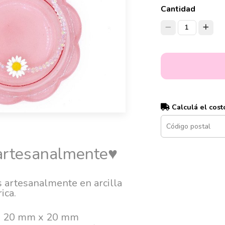
Cantidad
1
Calculá el cost
 artesanalmente♥
 artesanalmente en arcilla
ica.
je: 20 mm x 20 mm