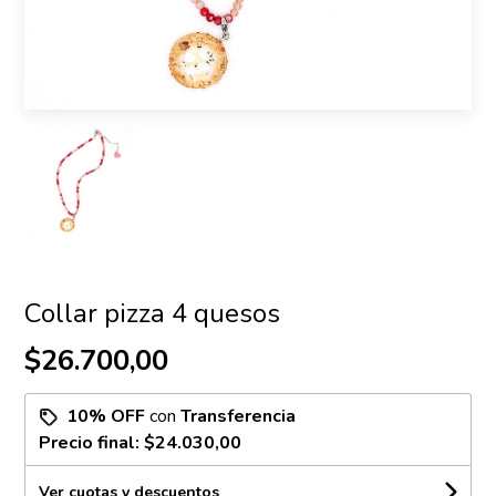
Collar pizza 4 quesos
$26.700,00
10% OFF
con
Transferencia
Precio final:
$24.030,00
Ver cuotas y descuentos