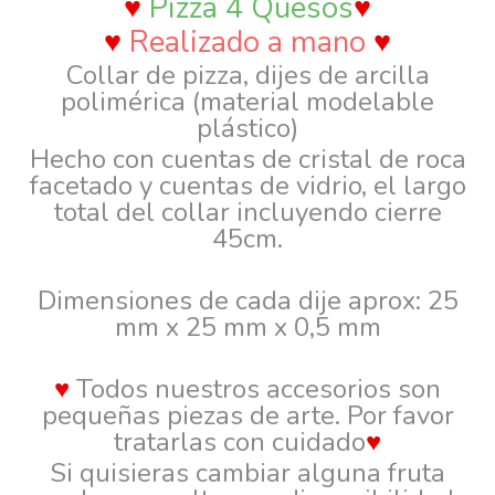
♥
Pizza 4 Quesos
♥
♥
Realizado a mano
♥
Collar de pizza, dijes de arcilla
polimérica (material modelable
plástico)
Hecho con cuentas de cristal de roca
facetado y cuentas de vidrio, el largo
total del collar incluyendo cierre
45cm.
Dimensiones de cada dije aprox: 25
mm x 25 mm x 0,5 mm
♥
Todos nuestros accesorios son
pequeñas piezas de arte. Por favor
tratarlas con cuidado
♥
Si quisieras cambiar alguna fruta