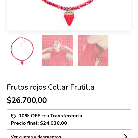
Frutos rojos Collar Frutilla
$26.700,00
10% OFF
con
Transferencia
Precio final:
$24.030,00
Ver cuotas y descuentos