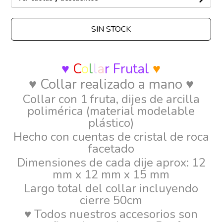
SIN STOCK
♥
C
o
l
l
a
r Frutal
♥
♥ Collar realizado a mano ♥
Collar con 1 fruta, dijes de arcilla
polimérica (material modelable
plástico)
Hecho con cuentas de cristal de roca
facetado
Dimensiones de cada dije aprox: 12
mm x 12 mm x 15 mm
Largo total del collar incluyendo
cierre 50cm
♥ Todos nuestros accesorios son