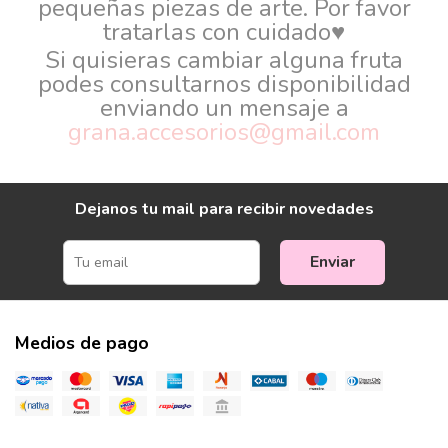
pequeñas piezas de arte. Por favor
tratarlas con cuidado♥
Si quisieras cambiar alguna fruta
podes consultarnos disponibilidad
enviando un mensaje a
grana.accesorios@gmail.com
Dejanos tu mail para recibir novedades
Enviar
Medios de pago